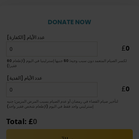
DONATE NOW
عدد الأيام [الكفارة]
0
£
لكسر الصيام المتعمد دون سبب وجيه: 50 جنيها إسترلينيا في اليوم (لإطعام 60
فقيرا)
عدد الأيام [الفدية]
0
£
لتأخير صيام القضاء في رمضان أو عدم الصيام بسبب المرض المزمن: جنيه
إسترليني واحد فقط في اليوم (لإطعام شخص فقير واحد)
Total: £
0