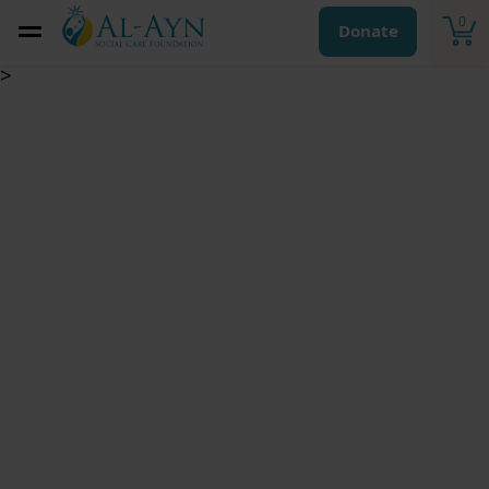
0
Donate
>
كفالة اليتيم الشهرية