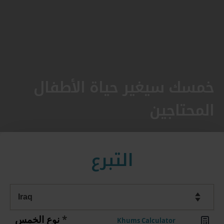
خمسك سيغير حياة الأطفال
المحتاجين
التبرع
نوع الخمس
*
Khums Calculator