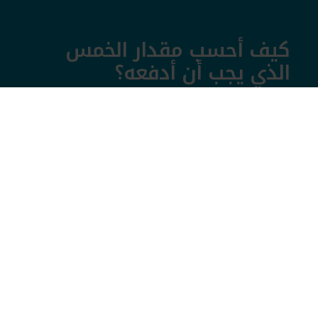
كيف أحسب مقدار الخمس
الذي يجب أن أدفعه؟
احسب مقدار خمسك باستخدام الآلة الحاسبة
الخاصة بنا أو اتصل بنا مجانا للإجابة على
استفساراتك.
احسب
عاود الاتصال