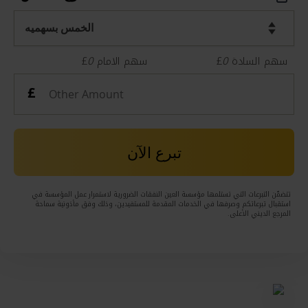
£
0
سهم الامام
£
0
سهم السادة
تبرع الآن
تتضمّن التبرعات التي تستلمها مؤسسة العين النفقات الضرورية لاستمرار عمل المؤسسة في
استقبال تبرعاتكم وصرفها في الخدمات المقدمة للمستفيدين، وذلك وفق مأذونية سماحة
المرجع الديني الأعلى.