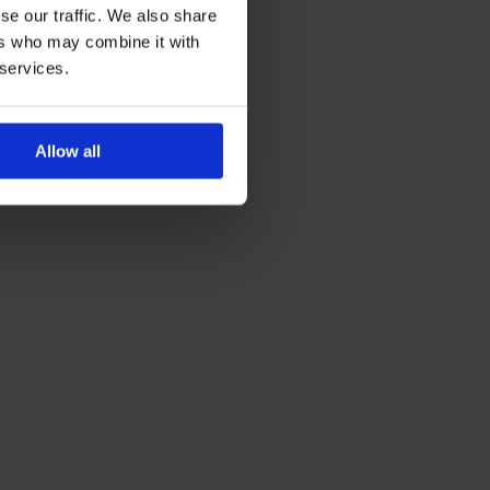
se our traffic. We also share
ers who may combine it with
 services.
Allow all