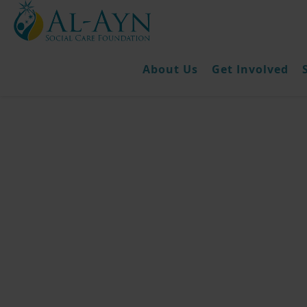
About Us
Get Involved
زكاة الفطرة
قَدْ أَفْلَحَ مَنْ تَزَكَّى