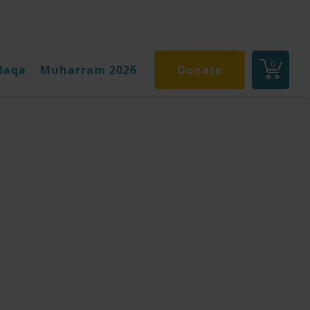
0
daqa
Muharram 2026
Donate