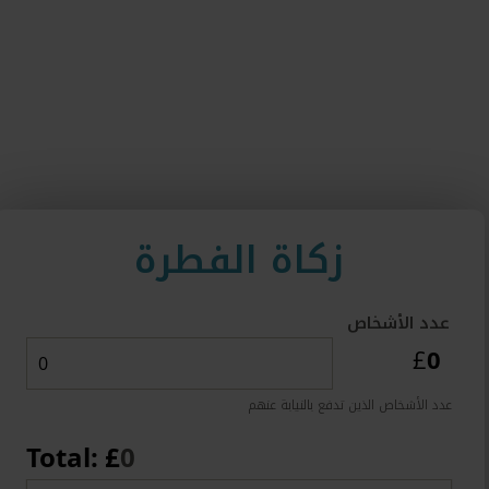
زكاة الفطرة
عدد الأشخاص
0
£
عدد الأشخاص الذين تدفع بالنيابة عنهم
Total: £
0