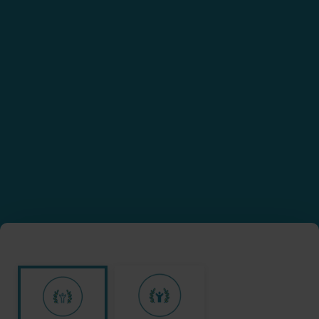
غيّر حياة طفل يتيم مع مؤسسة
العين