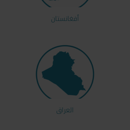
أفغانستان
العراق