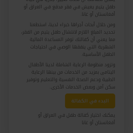
طفل يتيم يعيش في فقر مدقع في العراق أو
أفغانستان أو غانا.
ومن خلال أبحاث أجراها خبراء لدينا، استطعنا
تحديد المبلغ اللازم لانتشال طفل يتيم من الفقر،
مما يعني أن كفالتك توفر المساعدة المالية
الشهرية التي ينفقها الوصي في احتياجات
الطفل الأساسية.
وتزود منظومة الرعاية الشاملة لدينا الأطفال
اليتامى بمزيد من الخدمات من بينها الرعاية
الطبية ودعم الصحة النفسية والتعليم وتوفير
سكن آمن وبعض الخدمات الأخرى..
البدء في الكفالة
يمكنك اختيار كفالة طفل في العراق أو
أفغانستان أو غانا