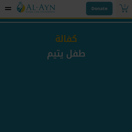
0
Donate
كفالة
طفل يتيم