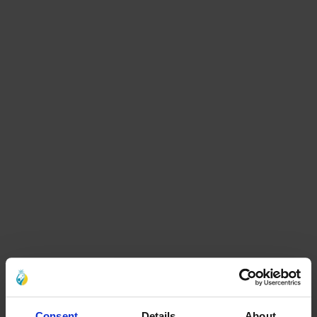
Consent
Details
About