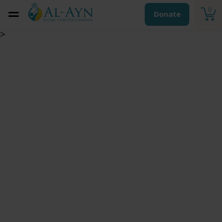
0
Donate
>
كفالة اليتيم السنوية