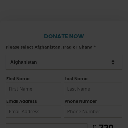
DONATE NOW
Please select Afghanistan, Iraq or Ghana
*
First Name
Last Name
Email Address
Phone Number
720
£