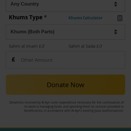
Khums Type
*
Khums Calculator
Sahm al Imam £
0
Sahm al Sada £
0
Donate Now
Donations received by Al-Ayn cover expenditure necessary for the continuation of
its work in managing funds, and spending them on services provided to
beneficiaries, in accordance with Al-Ayn’s existing Ijaza (authorisation).