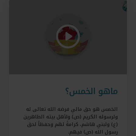
ماهو الخمس؟
الخمس هو حق مالي فرضه الله تعالى له
ولرسوله الكريم (ص) ولأهل بيته الطاهرين
(ع) ولبني هاشم، كرامةً لهم وحفظاً لحق
رسول الله (ص) فيهم.