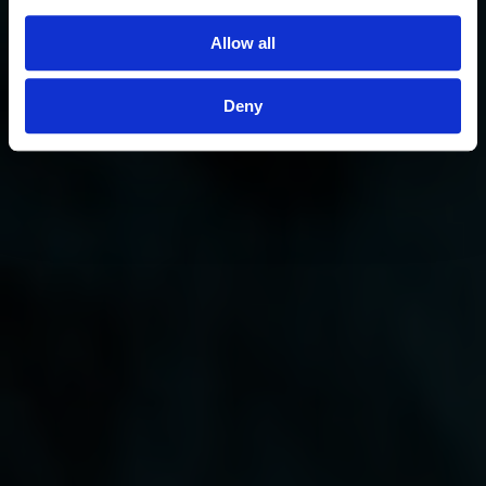
Allow all
Deny