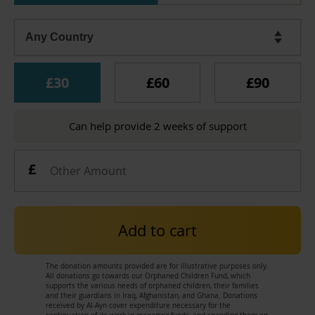
£30
£60
£90
Can help provide 2 weeks of support
Add to cart
The donation amounts provided are for illustrative purposes only.
All donations go towards our Orphaned Children Fund, which
supports the various needs of orphaned children, their families
and their guardians in Iraq, Afghanistan, and Ghana. Donations
received by Al-Ayn cover expenditure necessary for the