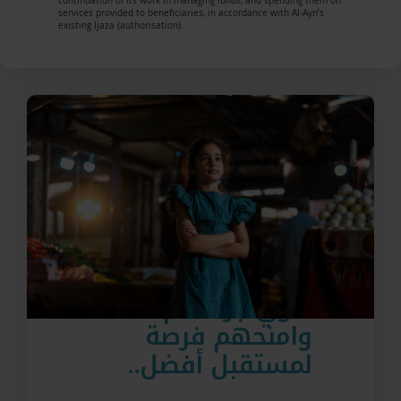
continuation of its work in managing funds, and spending them on
services provided to beneficiaries, in accordance with Al-Ayn’s
existing Ijaza (authorisation).
…
أصغِ لحكايتهم
…
داوي جراحهم
وامنحهم فرصة
.
لمستقبل أفضل.