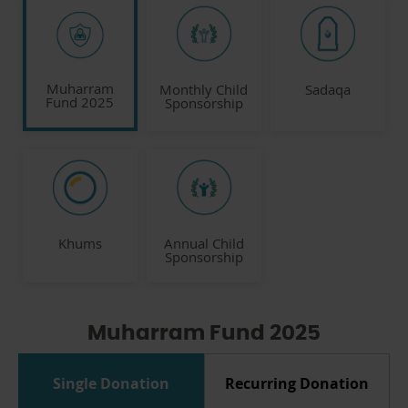
بإمكانكم تغيير مسار حياة طفل يتيم
Muharram
Monthly Child
Sadaqa
في شهر محرّم.
Fund 2025
Sponsorship
Khums
Annual Child
Sponsorship
Muharram Fund 2025
Single Donation
Recurring Donation