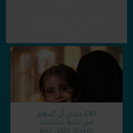
وغانا.
ما الذي يمكن لتبرعاتكم أن
توفره؟
£40 يمكن أن يُسهم
في تلبية احتياجات
ضرورية لطفل يتيم